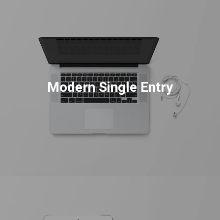
Modern Single Entry