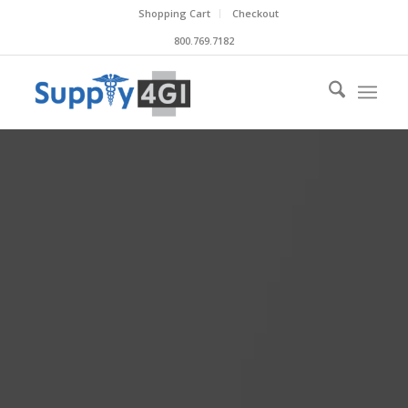
Shopping Cart
Checkout
800.769.7182