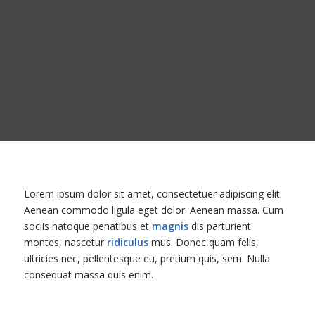
Lorem ipsum dolor sit amet, consectetuer adipiscing elit.
Aenean commodo ligula eget dolor. Aenean massa. Cum
sociis natoque penatibus et
magnis
dis parturient
montes, nascetur
ridiculus
mus. Donec quam felis,
ultricies nec, pellentesque eu, pretium quis, sem. Nulla
consequat massa quis enim.